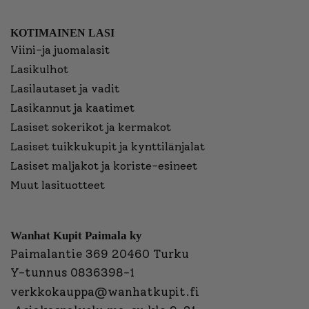
KOTIMAINEN LASI
Viini-ja juomalasit
Lasikulhot
Lasilautaset ja vadit
Lasikannut ja kaatimet
Lasiset sokerikot ja kermakot
Lasiset tuikkukupit ja kynttilänjalat
Lasiset maljakot ja koriste-esineet
Muut lasituotteet
Wanhat Kupit Paimala ky
Paimalantie 369 20460 Turku
Y-tunnus 0836398-1
verkkokauppa@wanhatkupit.fi