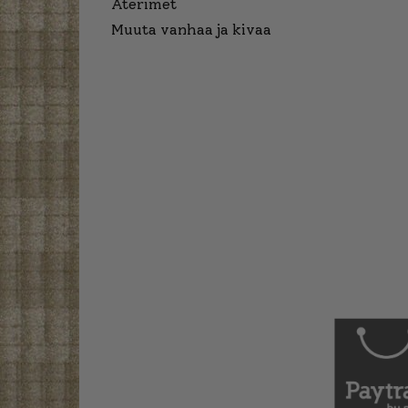
Aterimet
Muuta vanhaa ja kivaa