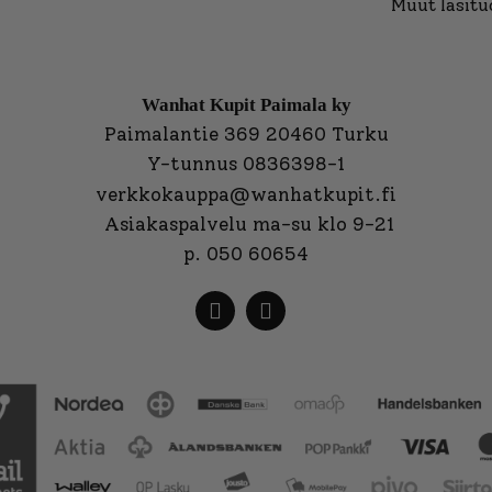
Muut lasitu
Wanhat Kupit Paimala ky
Paimalantie 369 20460 Turku
Y-tunnus 0836398-1
verkkokauppa@wanhatkupit.fi
Asiakaspalvelu ma-su klo 9-21
p. 050 60654