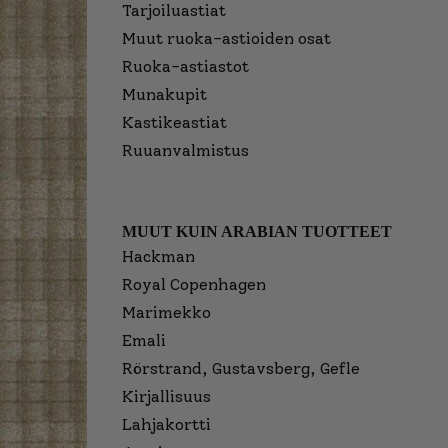
Tarjoiluastiat
Muut ruoka-astioiden osat
Ruoka-astiastot
Munakupit
Kastikeastiat
Ruuanvalmistus
MUUT KUIN ARABIAN TUOTTEET
Hackman
Royal Copenhagen
Marimekko
Emali
Rörstrand, Gustavsberg, Gefle
Kirjallisuus
Lahjakortti