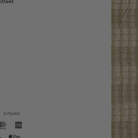
otteet