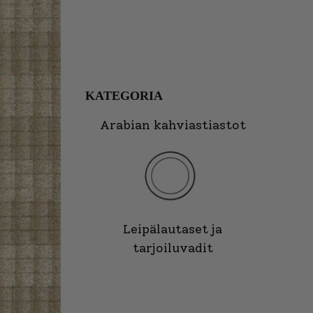
KATEGORIA
Arabian kahviastiastot
Leipälautaset ja
tarjoiluvadit