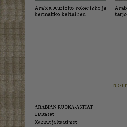
Arabia Aurinko sokerikko ja
Arab
kermakko keltainen
tarj
TUOTT
ARABIAN RUOKA-ASTIAT
Lautaset
Kannut ja kaatimet