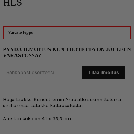
HLS
Varasto loppu
PYYDÄ ILMOITUS KUN TUOTETTA ON JÄLLEEN
VARASTOSSA?
Heljä Liukko-Sundströmin Arabialle suunnittelema
siniharmaa Lätäkkö kattausalusta.
Alustan koko on 41 x 35,5 cm.