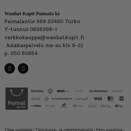
Wanhat Kupit Paimala ky
Paimalantie 369 20460 Turku
Y-tunnus 0836398-1
verkkokauppa@wanhatkupit.fi
Asiakaspalvelu ma-su klo 9-21
p. 050 60654
Tilaa uutiskirje
Tietoturva- ja rekisteriseloste
Peru sopimus
|
|
|