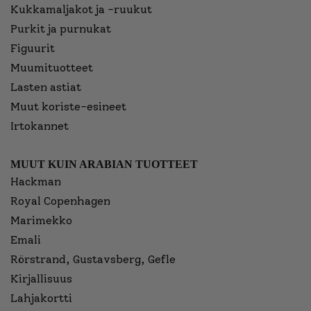
Kukkamaljakot ja -ruukut
Purkit ja purnukat
Figuurit
Muumituotteet
Lasten astiat
Muut koriste-esineet
Irtokannet
MUUT KUIN ARABIAN TUOTTEET
Hackman
Royal Copenhagen
Marimekko
Emali
Rörstrand, Gustavsberg, Gefle
Kirjallisuus
Lahjakortti