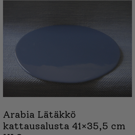
Arabia Lätäkkö
kattausalusta 41×35,5 cm