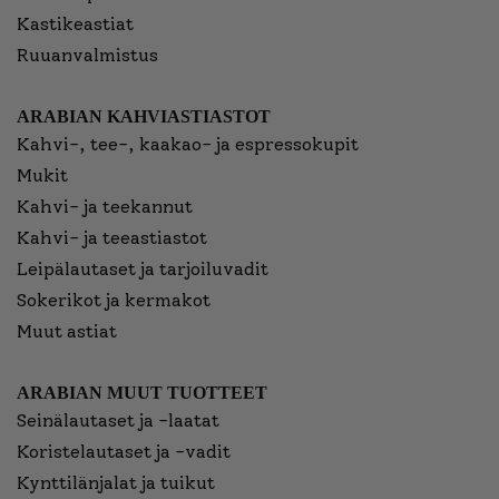
Kastikeastiat
Ruuanvalmistus
ARABIAN KAHVIASTIASTOT
Kahvi-, tee-, kaakao- ja espressokupit
Mukit
Kahvi- ja teekannut
Kahvi- ja teeastiastot
Leipälautaset ja tarjoiluvadit
Sokerikot ja kermakot
Muut astiat
ARABIAN MUUT TUOTTEET
Seinälautaset ja -laatat
Koristelautaset ja -vadit
Kynttilänjalat ja tuikut