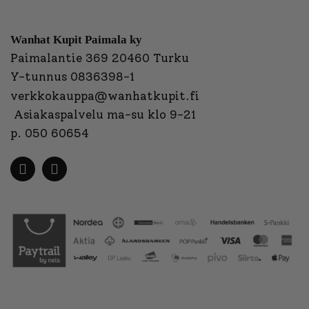
Wanhat Kupit Paimala ky
Paimalantie 369 20460 Turku
Y-tunnus 0836398-1
verkkokauppa@wanhatkupit.fi
Asiakaspalvelu ma-su klo 9-21
p. 050 60654