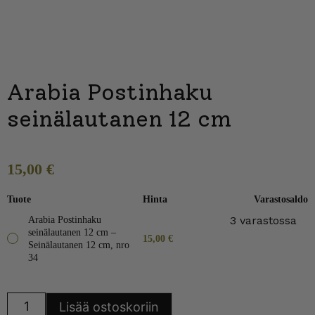
Arabia Postinhaku
seinälautanen 12 cm
15,00
€
Tuote
Hinta
Varastosaldo
3 varastossa
Arabia Postinhaku
seinälautanen 12 cm –
15,00
€
Seinälautanen 12 cm, nro
34
Arabia
Lisää ostoskoriin
Postinhaku