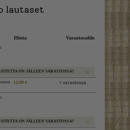
o lautaset
Hinta
Varastosaldo
n
UOTETTA ON JÄLLEEN VARASTOSSA?
utanen
12,00
€
1 varastossa
n
UOTETTA ON JÄLLEEN VARASTOSSA?