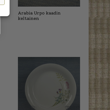
Arabia Urpo kaadin
keltainen