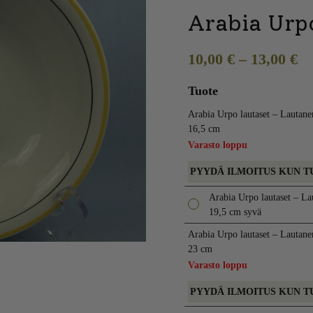
Arabia Urp
10,00
€
–
13,00
€
Tuote
Arabia Urpo lautaset – Lautane
16,5 cm
Varasto loppu
PYYDÄ ILMOITUS KUN T
Arabia Urpo lautaset – La
19,5 cm syvä
Arabia Urpo lautaset – Lautane
23 cm
Varasto loppu
PYYDÄ ILMOITUS KUN T