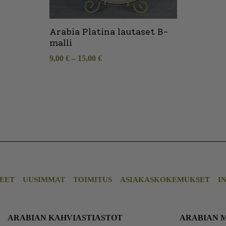
Arabia Platina lautaset B-
malli
9,00
€
–
15,00
€
EET
UUSIMMAT
TOIMITUS
ASIAKASKOKEMUKSET
I
ARABIAN KAHVIASTIASTOT
ARABIAN 