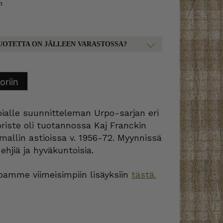
n
UOTETTA ON JÄLLEEN VARASTOSSA?
oriin
bialle suunnitteleman Urpo-sarjan eri
oriste oli tuotannossa Kaj Franckin
allin astioissa v. 1956-72. Myynnissä
ehjiä ja hyväkuntoisia.
amme viimeisimpiin lisäyksiin
tästä.