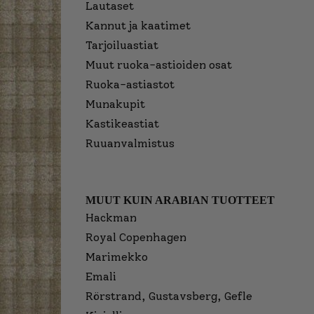
Lautaset
Kannut ja kaatimet
Tarjoiluastiat
Muut ruoka-astioiden osat
Ruoka-astiastot
Munakupit
Kastikeastiat
Ruuanvalmistus
MUUT KUIN ARABIAN TUOTTEET
Hackman
Royal Copenhagen
Marimekko
Emali
Rörstrand, Gustavsberg, Gefle