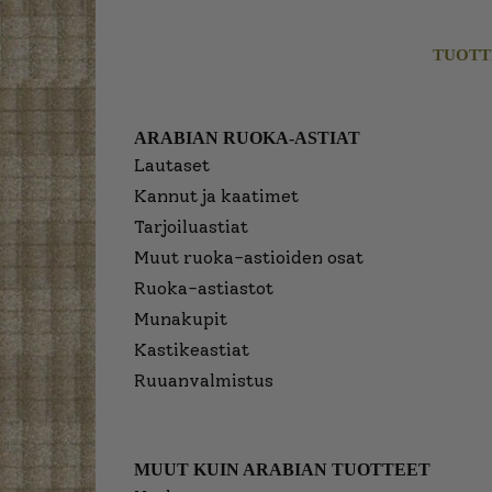
TUOTT
ARABIAN RUOKA-ASTIAT
Lautaset
Kannut ja kaatimet
Tarjoiluastiat
Muut ruoka-astioiden osat
Ruoka-astiastot
Munakupit
Kastikeastiat
Ruuanvalmistus
MUUT KUIN ARABIAN TUOTTEET