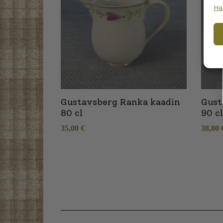
Ha
Gustavsberg Ranka kaadin
Gust
80 cl
90 c
35,00
€
38,00