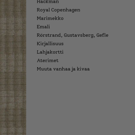
Hackman
Royal Copenhagen
Marimekko
Emali
Rörstrand, Gustavsberg, Gefle
Kirjallisuus
Lahjakortti
Aterimet
Muuta vanhaa ja kivaa