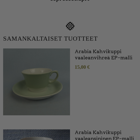
SAMANKALTAISET TUOTTEET
Arabia Kahvikuppi
vaaleanvihreä EP-malli
15,00
€
Arabia Kahvikuppi
vaaleansininen EP-malli