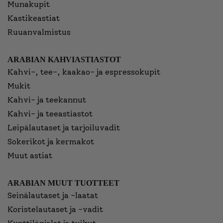
Munakupit
Kastikeastiat
Ruuanvalmistus
ARABIAN KAHVIASTIASTOT
Kahvi-, tee-, kaakao- ja espressokupit
Mukit
Kahvi- ja teekannut
Kahvi- ja teeastiastot
Leipälautaset ja tarjoiluvadit
Sokerikot ja kermakot
Muut astiat
ARABIAN MUUT TUOTTEET
Seinälautaset ja -laatat
Koristelautaset ja -vadit