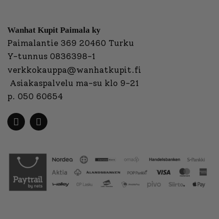
Wanhat Kupit Paimala ky
Paimalantie 369 20460 Turku
Y-tunnus 0836398-1
verkkokauppa@wanhatkupit.fi
Asiakaspalvelu ma-su klo 9-21
p. 050 60654