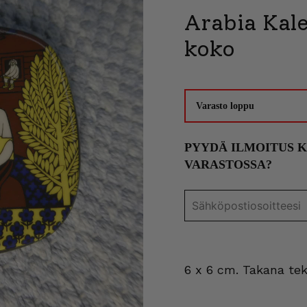
Arabia Kale
koko
Varasto loppu
PYYDÄ ILMOITUS 
VARASTOSSA?
6 x 6 cm. Takana teks