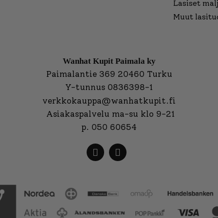
Lasiset mal
Muut lasitu
Wanhat Kupit Paimala ky
Paimalantie 369 20460 Turku
Y-tunnus 0836398-1
verkkokauppa@wanhatkupit.fi
Asiakaspalvelu ma-su klo 9-21
p. 050 60654