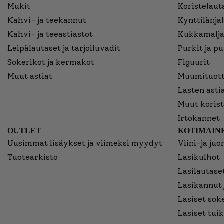
Mukit
Koristelaut
Kahvi- ja teekannut
Kynttilänjal
Kahvi- ja teeastiastot
Kukkamalja
Leipälautaset ja tarjoiluvadit
Purkit ja p
Sokerikot ja kermakot
Figuurit
Muut astiat
Muumituott
Lasten asti
Muut korist
Irtokannet
OUTLET
KOTIMAINE
Uusimmat lisäykset ja viimeksi myydyt
Viini-ja juo
Tuotearkisto
Lasikulhot
Lasilautaset
Lasikannut 
Lasiset sok
Lasiset tuik