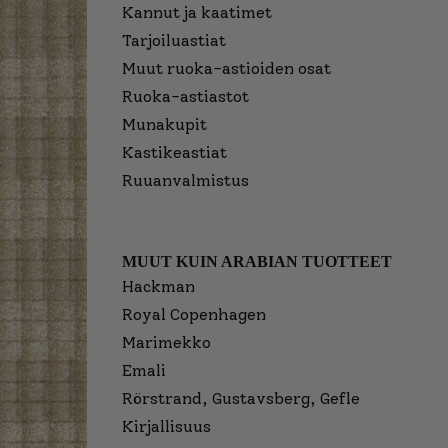
Kannut ja kaatimet
Tarjoiluastiat
Muut ruoka-astioiden osat
Ruoka-astiastot
Munakupit
Kastikeastiat
Ruuanvalmistus
MUUT KUIN ARABIAN TUOTTEET
Hackman
Royal Copenhagen
Marimekko
Emali
Rörstrand, Gustavsberg, Gefle
Kirjallisuus