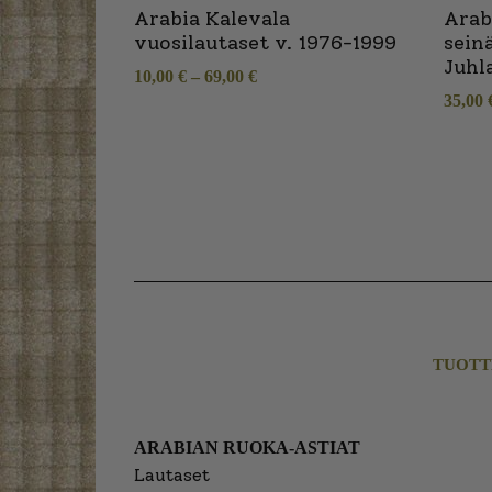
Arabia Kalevala
Arab
vuosilautaset v. 1976-1999
sein
Juhl
10,00
€
–
69,00
€
35,00
TUOTT
ARABIAN RUOKA-ASTIAT
Lautaset