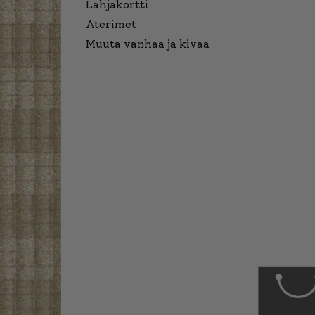
Lahjakortti
Aterimet
Muuta vanhaa ja kivaa