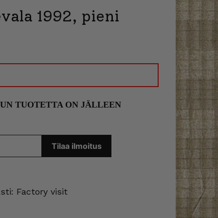
vala 1992, pieni
KUN TUOTETTA ON JÄLLEEN
ti: Factory visit