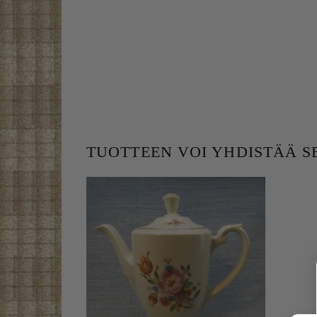
TUOTTEEN VOI YHDISTÄÄ 