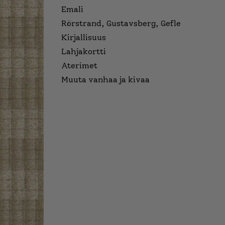
Emali
Rörstrand, Gustavsberg, Gefle
Kirjallisuus
Lahjakortti
Aterimet
Muuta vanhaa ja kivaa