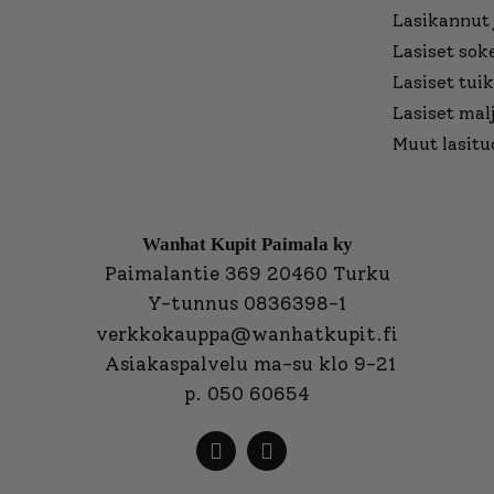
Lasikannut 
Lasiset sok
Lasiset tuik
Lasiset mal
Muut lasitu
Wanhat Kupit Paimala ky
Paimalantie 369 20460 Turku
Y-tunnus 0836398-1
verkkokauppa@wanhatkupit.fi
Asiakaspalvelu ma-su klo 9-21
p. 050 60654