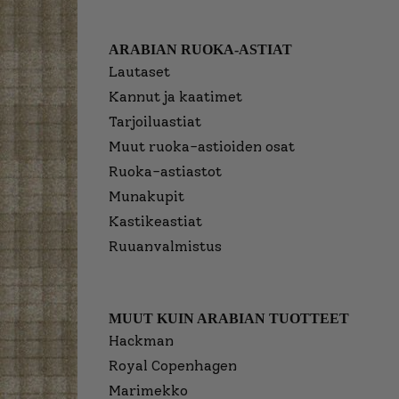
ARABIAN RUOKA-ASTIAT
Lautaset
Kannut ja kaatimet
Tarjoiluastiat
Muut ruoka-astioiden osat
Ruoka-astiastot
Munakupit
Kastikeastiat
Ruuanvalmistus
MUUT KUIN ARABIAN TUOTTEET
Hackman
Royal Copenhagen
Marimekko