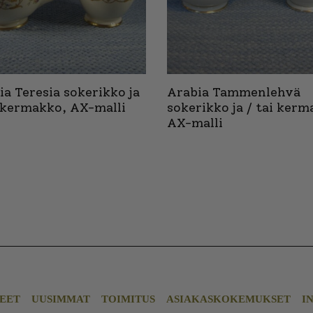
ia Teresia sokerikko ja
Arabia Tammenlehvä
i kermakko, AX-malli
sokerikko ja / tai kerm
AX-malli
EET
UUSIMMAT
TOIMITUS
ASIAKASKOKEMUKSET
I