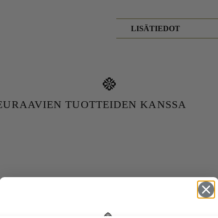
LISÄTIEDOT
SEURAAVIEN TUOTTEIDEN KANSSA