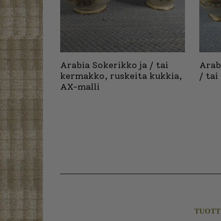
Arabia Sokerikko ja / tai
Arab
kermakko, ruskeita kukkia,
/ ta
AX-malli
TUOTT