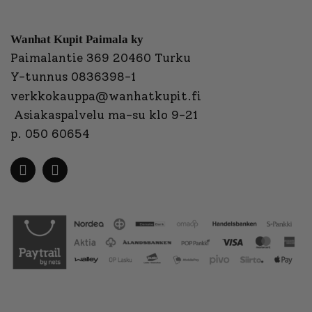
Wanhat Kupit Paimala ky
Paimalantie 369 20460 Turku
Y-tunnus 0836398-1
verkkokauppa@wanhatkupit.fi
Asiakaspalvelu ma-su klo 9-21
p. 050 60654