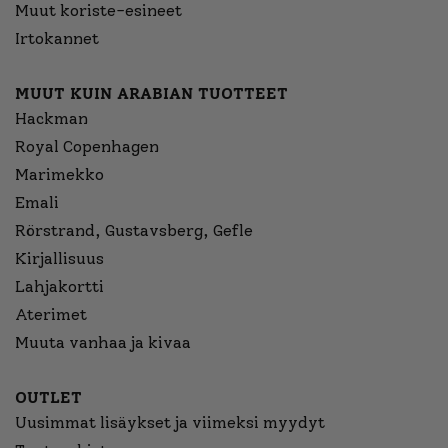
Muut koriste-esineet
Irtokannet
MUUT KUIN ARABIAN TUOTTEET
Hackman
Royal Copenhagen
Marimekko
Emali
Rörstrand, Gustavsberg, Gefle
Kirjallisuus
Lahjakortti
Aterimet
Muuta vanhaa ja kivaa
OUTLET
Uusimmat lisäykset ja viimeksi myydyt