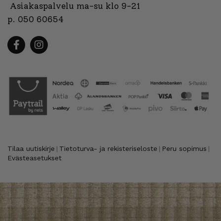
Asiakaspalvelu ma-su klo 9-21
p. 050 60654
Tilaa uutiskirje
Tietoturva- ja rekisteriseloste
Peru sopimus
|
|
|
Evästeasetukset