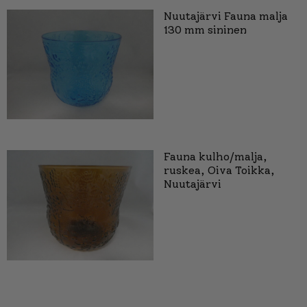
Nuutajärvi Fauna malja
130 mm sininen
Fauna kulho/malja,
ruskea, Oiva Toikka,
Nuutajärvi