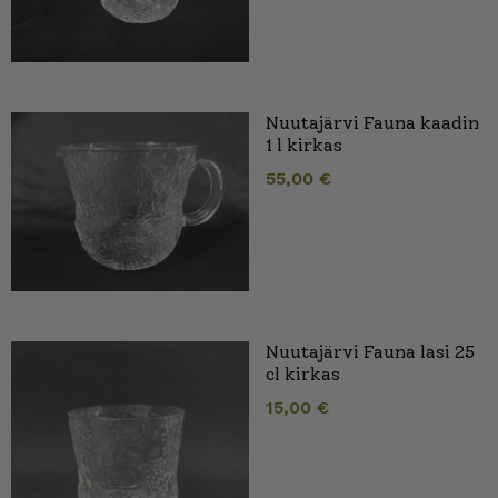
Nuutajärvi Fauna kaadin
1 l kirkas
55,00
€
Nuutajärvi Fauna lasi 25
cl kirkas
15,00
€