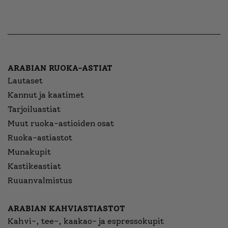
ARABIAN RUOKA-ASTIAT
Lautaset
Kannut ja kaatimet
Tarjoiluastiat
Muut ruoka-astioiden osat
Ruoka-astiastot
Munakupit
Kastikeastiat
Ruuanvalmistus
ARABIAN KAHVIASTIASTOT
Kahvi-, tee-, kaakao- ja espressokupit