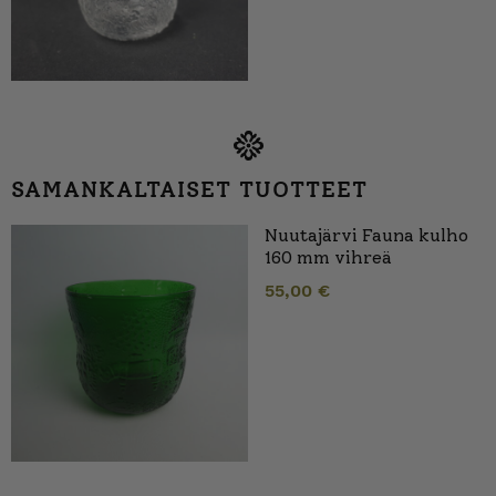
SAMANKALTAISET TUOTTEET
Nuutajärvi Fauna kulho
160 mm vihreä
55,00
€