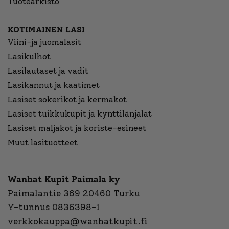
Tuotearkisto
KOTIMAINEN LASI
Viini-ja juomalasit
Lasikulhot
Lasilautaset ja vadit
Lasikannut ja kaatimet
Lasiset sokerikot ja kermakot
Lasiset tuikkukupit ja kynttilänjalat
Lasiset maljakot ja koriste-esineet
Muut lasituotteet
Wanhat Kupit Paimala ky
Paimalantie 369 20460 Turku
Y-tunnus 0836398-1
verkkokauppa@wanhatkupit.fi