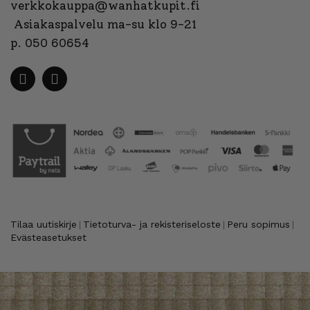
verkkokauppa@wanhatkupit.fi
Asiakaspalvelu ma-su klo 9-21
p. 050 60654
Tilaa uutiskirje
Tietoturva- ja rekisteriseloste
Peru sopimus
|
|
|
Evästeasetukset