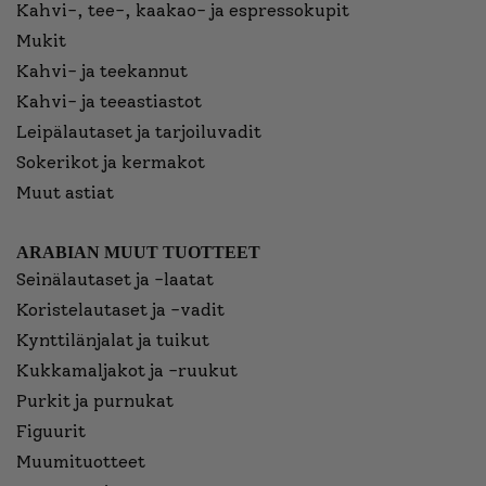
Kahvi-, tee-, kaakao- ja espressokupit
Mukit
Kahvi- ja teekannut
Kahvi- ja teeastiastot
Leipälautaset ja tarjoiluvadit
Sokerikot ja kermakot
Muut astiat
ARABIAN MUUT TUOTTEET
Seinälautaset ja -laatat
Koristelautaset ja -vadit
Kynttilänjalat ja tuikut
Kukkamaljakot ja -ruukut
Purkit ja purnukat
Figuurit
Muumituotteet