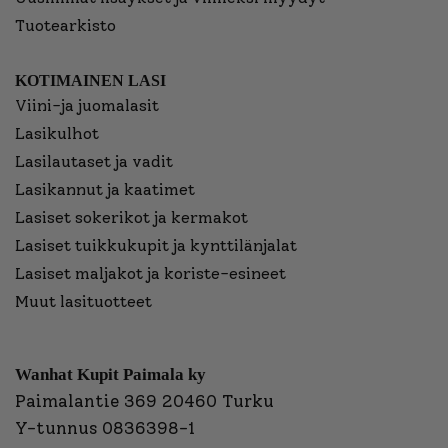
Tuotearkisto
KOTIMAINEN LASI
Viini-ja juomalasit
Lasikulhot
Lasilautaset ja vadit
Lasikannut ja kaatimet
Lasiset sokerikot ja kermakot
Lasiset tuikkukupit ja kynttilänjalat
Lasiset maljakot ja koriste-esineet
Muut lasituotteet
Wanhat Kupit Paimala ky
Paimalantie 369 20460 Turku
Y-tunnus 0836398-1