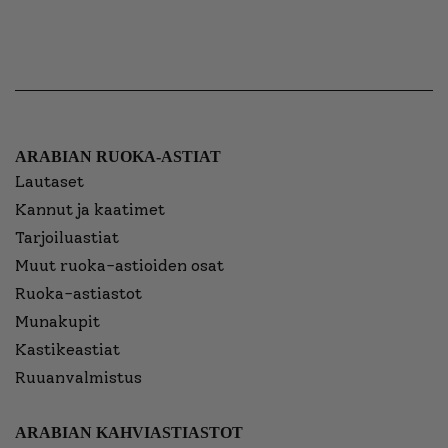
ARABIAN RUOKA-ASTIAT
Lautaset
Kannut ja kaatimet
Tarjoiluastiat
Muut ruoka-astioiden osat
Ruoka-astiastot
Munakupit
Kastikeastiat
Ruuanvalmistus
ARABIAN KAHVIASTIASTOT