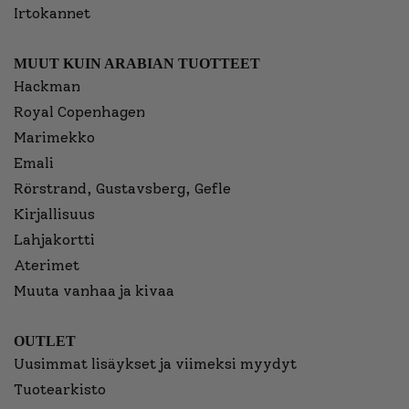
Irtokannet
MUUT KUIN ARABIAN TUOTTEET
Hackman
Royal Copenhagen
Marimekko
Emali
Rörstrand, Gustavsberg, Gefle
Kirjallisuus
Lahjakortti
Aterimet
Muuta vanhaa ja kivaa
OUTLET
Uusimmat lisäykset ja viimeksi myydyt
Tuotearkisto