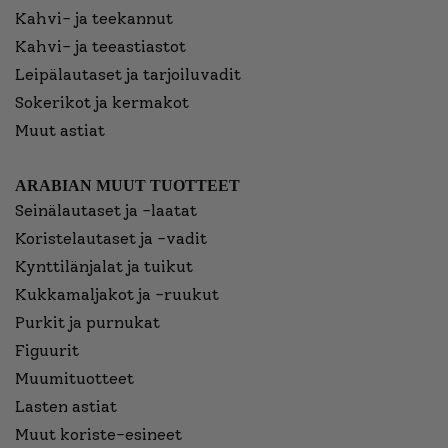
Kahvi- ja teekannut
Kahvi- ja teeastiastot
Leipälautaset ja tarjoiluvadit
Sokerikot ja kermakot
Muut astiat
ARABIAN MUUT TUOTTEET
Seinälautaset ja -laatat
Koristelautaset ja -vadit
Kynttilänjalat ja tuikut
Kukkamaljakot ja -ruukut
Purkit ja purnukat
Figuurit
Muumituotteet
Lasten astiat
Muut koriste-esineet