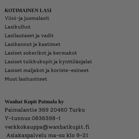
KOTIMAINEN LASI
Viini-ja juomalasit
Lasikulhot
Lasilautaset ja vadit
Lasikannut ja kaatimet
Lasiset sokerikot ja kermakot
Lasiset tuikkukupit ja kynttilänjalat
Lasiset maljakot ja koriste-esineet
Muut lasituotteet
Wanhat Kupit Paimala ky
Paimalantie 369 20460 Turku
Y-tunnus 0836398-1
verkkokauppa@wanhatkupit.fi
Asiakaspalvelu ma-su klo 9-21