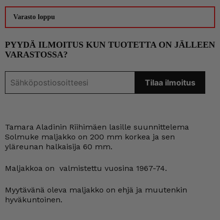
Varasto loppu
PYYDÄ ILMOITUS KUN TUOTETTA ON JÄLLEEN
VARASTOSSA?
Tamara Aladinin Riihimäen lasille suunnittelema
Solmuke maljakko on 200 mm korkea ja sen
yläreunan halkaisija 60 mm.
Maljakkoa on valmistettu vuosina 1967-74.
Myytävänä oleva maljakko on ehjä ja muutenkin
hyväkuntoinen.