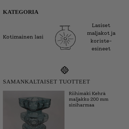
KATEGORIA
Lasiset
maljakot ja
Kotimainen lasi
koriste-
esineet
SAMANKALTAISET TUOTTEET
Riihimäki Kehrä
maljakko 200 mm
siniharmaa