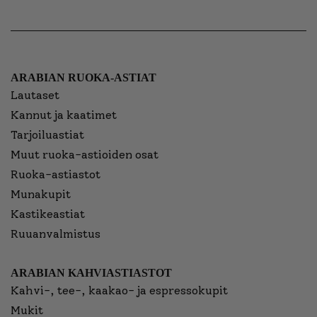
ARABIAN RUOKA-ASTIAT
Lautaset
Kannut ja kaatimet
Tarjoiluastiat
Muut ruoka-astioiden osat
Ruoka-astiastot
Munakupit
Kastikeastiat
Ruuanvalmistus
ARABIAN KAHVIASTIASTOT
Kahvi-, tee-, kaakao- ja espressokupit
Mukit