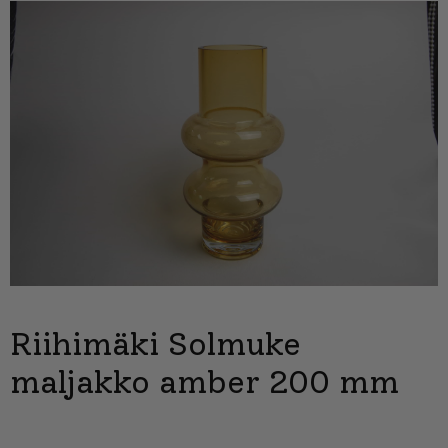
Riihimäki Solmuke
maljakko amber 200 mm