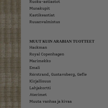
Ruoka-astiastot
Munakupit
Kastikeastiat
Ruuanvalmistus
MUUT KUIN ARABIAN TUOTTEET
Hackman
Royal Copenhagen
Marimekko
Emali
Rörstrand, Gustavsberg, Gefle
Kirjallisuus
Lahjakortti
Aterimet
Muuta vanhaa ja kivaa