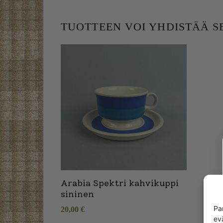
TUOTTEEN VOI YHDISTÄÄ 
Arabia Spektri kahvikuppi
sininen
Pa
20,00
€
ev