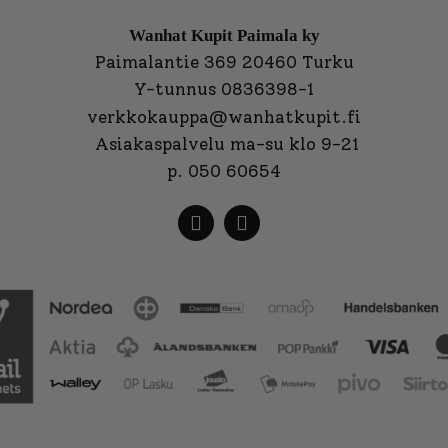
Wanhat Kupit Paimala ky
Paimalantie 369 20460 Turku
Y-tunnus 0836398-1
verkkokauppa@wanhatkupit.fi
Asiakaspalvelu ma-su klo 9-21
p. 050 60654