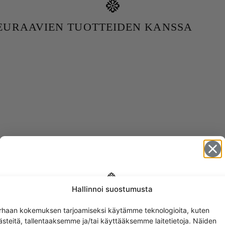
SEURAAVIEN TUOTTEIDEN KANSSA
Hallinnoi suostumusta
Get -5%
rhaan kokemuksen tarjoamiseksi käytämme teknologioita, kuten
off?
ästeitä, tallentaaksemme ja/tai käyttääksemme laitetietoja. Näiden