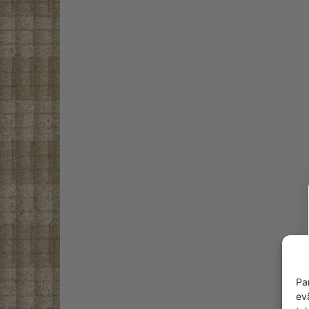
Pa
ev