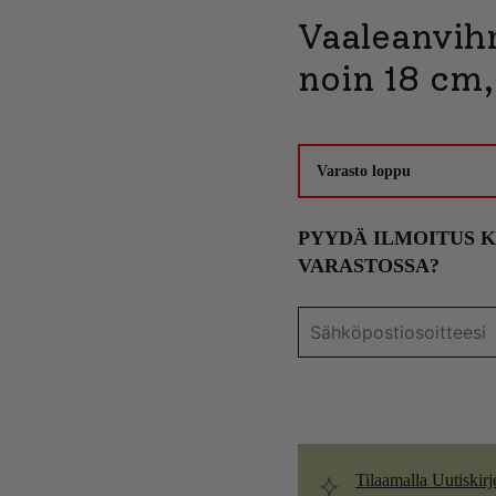
Vaaleanvih
noin 18 cm,
Varasto loppu
PYYDÄ ILMOITUS 
VARASTOSSA?
Tilaamalla Uutiskirj