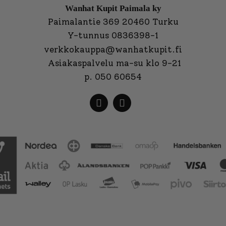
Wanhat Kupit Paimala ky
Paimalantie 369 20460 Turku
Y-tunnus 0836398-1
verkkokauppa@wanhatkupit.fi
Asiakaspalvelu ma-su klo 9-21
p. 050 60654