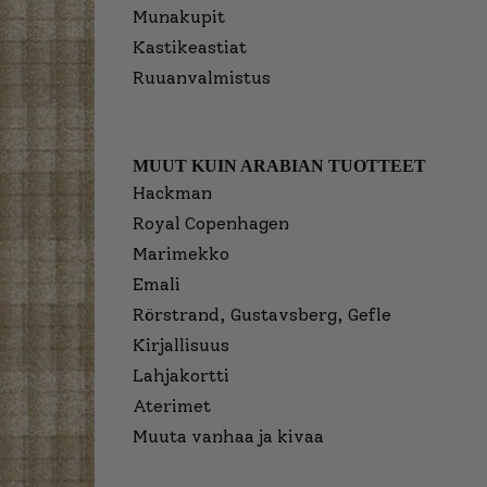
Munakupit
Kastikeastiat
Ruuanvalmistus
MUUT KUIN ARABIAN TUOTTEET
Hackman
Royal Copenhagen
Marimekko
Emali
Rörstrand, Gustavsberg, Gefle
Kirjallisuus
Lahjakortti
Aterimet
Muuta vanhaa ja kivaa