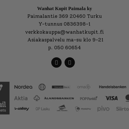
Wanhat Kupit Paimala ky
Paimalantie 369 20460 Turku
Y-tunnus 0836398-1
verkkokauppa@wanhatkupit.fi
Asiakaspalvelu ma-su klo 9-21
p. 050 60654