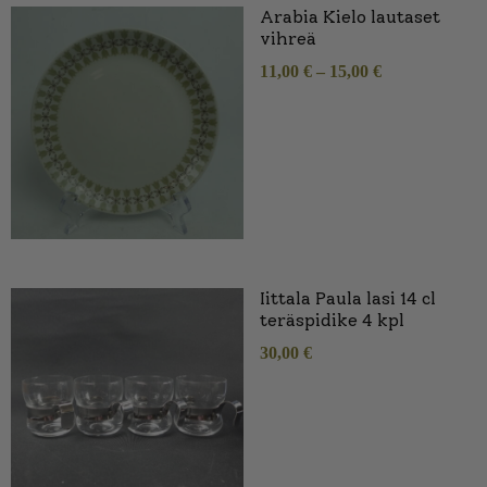
Arabia Kielo lautaset
vihreä
11,00
€
–
15,00
€
Iittala Paula lasi 14 cl
teräspidike 4 kpl
30,00
€