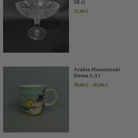
38 cl
23,00
€
Arabia Muumimuki
Siesta 0,3 l
59,00
€
–
85,00
€