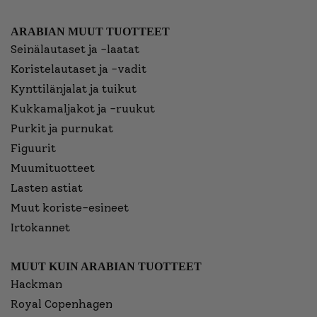
ARABIAN MUUT TUOTTEET
Seinälautaset ja -laatat
Koristelautaset ja -vadit
Kynttilänjalat ja tuikut
Kukkamaljakot ja -ruukut
Purkit ja purnukat
Figuurit
Muumituotteet
Lasten astiat
Muut koriste-esineet
Irtokannet
MUUT KUIN ARABIAN TUOTTEET
Hackman
Royal Copenhagen