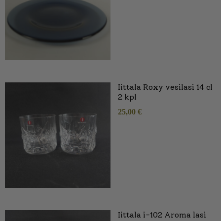
Iittala Roxy vesilasi 14 cl
2 kpl
25,00
€
Iittala i-102 Aroma lasi