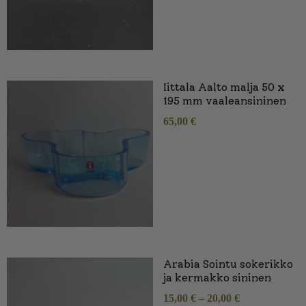
Iittala Aalto malja 50 x
195 mm vaaleansininen
65,00
€
Arabia Sointu sokerikko
ja kermakko sininen
15,00
€
–
20,00
€