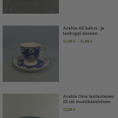
Arabia Ali kahvi- ja
teekuppi sininen
12,00
€
–
35,00
€
Arabia Oma lasilautanen
22 cm mustikansininen
12,00
€