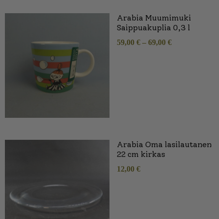
Arabia Muumimuki
Saippuakuplia 0,3 l
59,00
€
–
69,00
€
Arabia Oma lasilautanen
22 cm kirkas
12,00
€