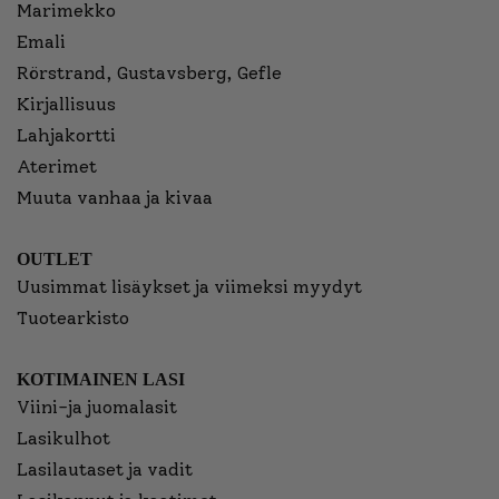
Marimekko
Emali
Rörstrand, Gustavsberg, Gefle
Kirjallisuus
Lahjakortti
Aterimet
Muuta vanhaa ja kivaa
OUTLET
Uusimmat lisäykset ja viimeksi myydyt
Tuotearkisto
KOTIMAINEN LASI
Viini-ja juomalasit
Lasikulhot
Lasilautaset ja vadit