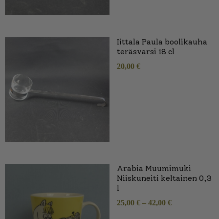
Iittala Paula boolikauha
teräsvarsi 18 cl
20,00
€
Arabia Muumimuki
Niiskuneiti keltainen 0,3
l
25,00
€
–
42,00
€