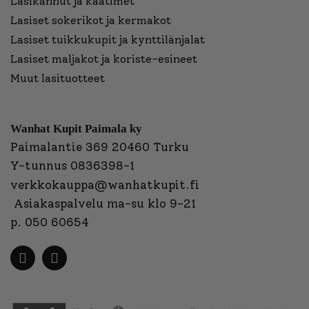
Lasikannut ja kaatimet
Lasiset sokerikot ja kermakot
Lasiset tuikkukupit ja kynttilänjalat
Lasiset maljakot ja koriste-esineet
Muut lasituotteet
Wanhat Kupit Paimala ky
Paimalantie 369 20460 Turku
Y-tunnus 0836398-1
verkkokauppa@wanhatkupit.fi
Asiakaspalvelu ma-su klo 9-21
p. 050 60654