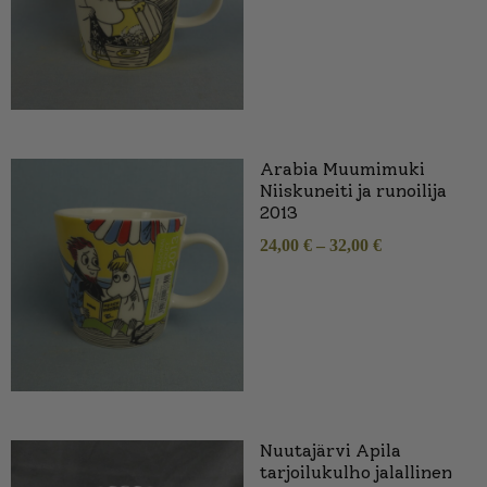
Arabia Muumimuki
Niiskuneiti ja runoilija
2013
24,00
€
–
32,00
€
Nuutajärvi Apila
tarjoilukulho jalallinen