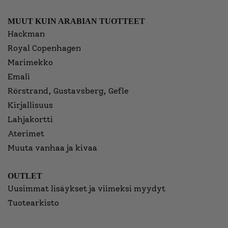
MUUT KUIN ARABIAN TUOTTEET
Hackman
Royal Copenhagen
Marimekko
Emali
Rörstrand, Gustavsberg, Gefle
Kirjallisuus
Lahjakortti
Aterimet
Muuta vanhaa ja kivaa
OUTLET
Uusimmat lisäykset ja viimeksi myydyt
Tuotearkisto