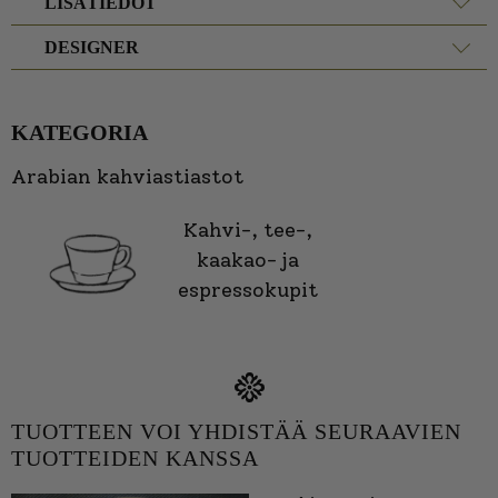
LISÄTIEDOT
DESIGNER
KATEGORIA
Arabian kahviastiastot
Kahvi-, tee-,
kaakao- ja
espressokupit
TUOTTEEN VOI YHDISTÄÄ SEURAAVIEN
TUOTTEIDEN KANSSA