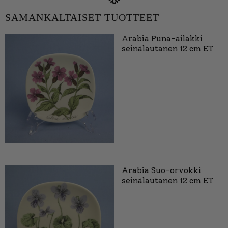
SAMANKALTAISET TUOTTEET
Arabia Puna-ailakki
seinälautanen 12 cm ET
Arabia Suo-orvokki
seinälautanen 12 cm ET