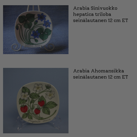
Arabia Sinivuokko
hepatica triloba
seinälautanen 12 cm ET
Arabia Ahomansikka
seinälautanen 12 cm ET