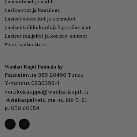
Lasilautaset ja vadit
Lasikannut ja kaatimet
Lasiset sokerikot ja kermakot
Lasiset tuikkukupit ja kynttilänjalat
Lasiset maljakot ja koriste-esineet
Muut lasituotteet
Wanhat Kupit Paimala ky
Paimalantie 369 20460 Turku
Y-tunnus 0836398-1
verkkokauppa@wanhatkupit.fi
Asiakaspalvelu ma-su klo 9-21
p. 050 60654