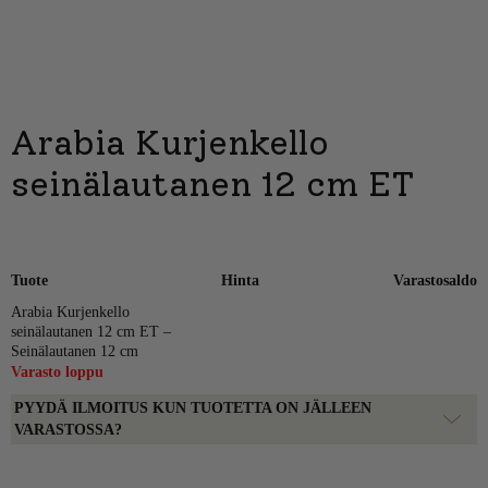
Arabia Kurjenkello
seinälautanen 12 cm ET
Tuote
Hinta
Varastosaldo
Arabia Kurjenkello
seinälautanen 12 cm ET –
Seinälautanen 12 cm
Varasto loppu
PYYDÄ ILMOITUS KUN TUOTETTA ON JÄLLEEN
VARASTOSSA?