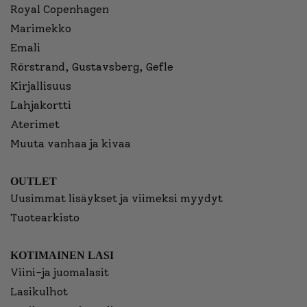
Royal Copenhagen
Marimekko
Emali
Rörstrand, Gustavsberg, Gefle
Kirjallisuus
Lahjakortti
Aterimet
Muuta vanhaa ja kivaa
OUTLET
Uusimmat lisäykset ja viimeksi myydyt
Tuotearkisto
KOTIMAINEN LASI
Viini-ja juomalasit
Lasikulhot