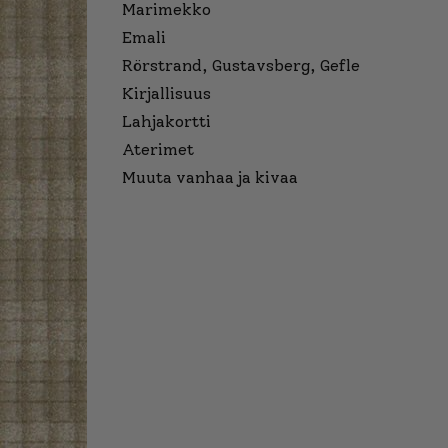
Marimekko
Emali
Rörstrand, Gustavsberg, Gefle
Kirjallisuus
Lahjakortti
Aterimet
Muuta vanhaa ja kivaa