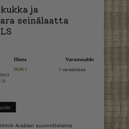
skukka ja
ara seinälaatta
HLS
Hinta
Varastosaldo
59,00
€
1 varastossa
 29x31
x 31
oriin
römin Arabian suunnittelema