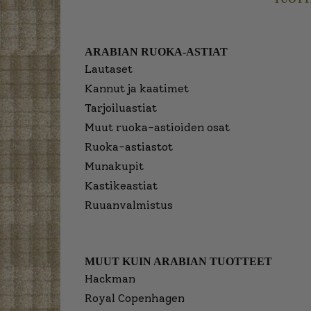
ARABIAN RUOKA-ASTIAT
Lautaset
Kannut ja kaatimet
Tarjoiluastiat
Muut ruoka-astioiden osat
Ruoka-astiastot
Munakupit
Kastikeastiat
Ruuanvalmistus
MUUT KUIN ARABIAN TUOTTEET
Hackman
Royal Copenhagen