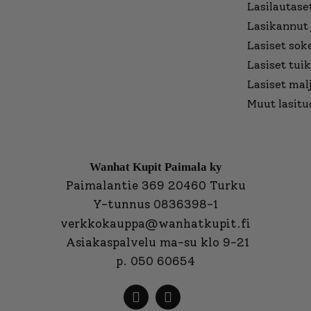
Lasilautaset
Lasikannut 
Lasiset sok
Lasiset tuik
Lasiset mal
Muut lasitu
Wanhat Kupit Paimala ky
Paimalantie 369 20460 Turku
Y-tunnus 0836398-1
verkkokauppa@wanhatkupit.fi
Asiakaspalvelu ma-su klo 9-21
p. 050 60654