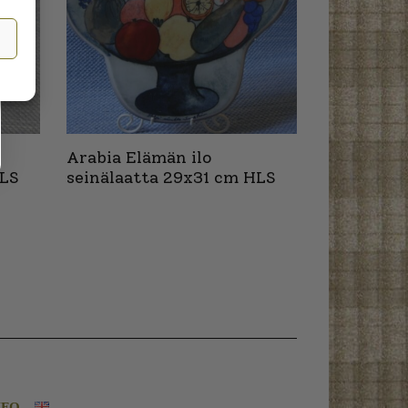
Arabia Elämän ilo
HLS
seinälaatta 29x31 cm HLS
NFO