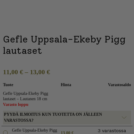
Gefle Uppsala-Ekeby Pigg
lautaset
11,00
€
–
13,00
€
Tuote
Hinta
Varastosaldo
Gefle Uppsala-Ekeby Pigg
lautaset – Lautanen 18 cm
Varasto loppu
PYYDÄ ILMOITUS KUN TUOTETTA ON JÄLLEEN
VARASTOSSA?
3 varastossa
Gefle Uppsala-Ekeby Pigg
13,00
€