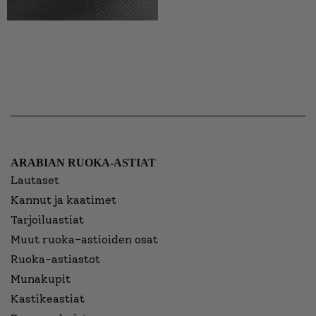
ARABIAN RUOKA-ASTIAT
Lautaset
Kannut ja kaatimet
Tarjoiluastiat
Muut ruoka-astioiden osat
Ruoka-astiastot
Munakupit
Kastikeastiat