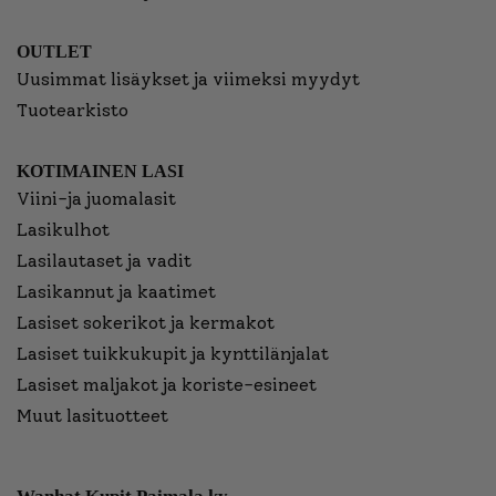
OUTLET
Uusimmat lisäykset ja viimeksi myydyt
Tuotearkisto
KOTIMAINEN LASI
Viini-ja juomalasit
Lasikulhot
Lasilautaset ja vadit
Lasikannut ja kaatimet
Lasiset sokerikot ja kermakot
Lasiset tuikkukupit ja kynttilänjalat
Lasiset maljakot ja koriste-esineet
Muut lasituotteet