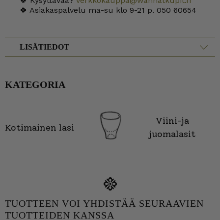
🍀 Kysyttävää?
verkkokauppa@wanhatkupit.fi
🍀 Asiakaspalvelu ma-su klo 9-21 p. 050 60654
LISÄTIEDOT
KATEGORIA
Viini-ja
Kotimainen lasi
juomalasit
TUOTTEEN VOI YHDISTÄÄ SEURAAVIEN
TUOTTEIDEN KANSSA