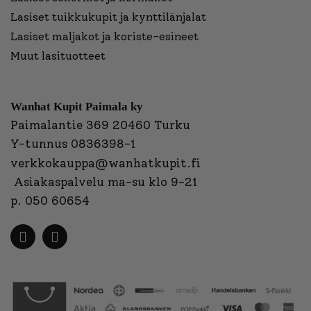
Lasiset tuikkukupit ja kynttilänjalat
Lasiset maljakot ja koriste-esineet
Muut lasituotteet
Wanhat Kupit Paimala ky
Paimalantie 369 20460 Turku
Y-tunnus 0836398-1
verkkokauppa@wanhatkupit.fi
Asiakaspalvelu ma-su klo 9-21
p. 050 60654