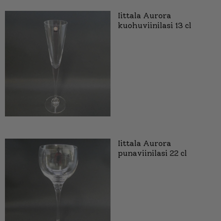
Iittala Aurora
kuohuviinilasi 13 cl
Iittala Aurora
punaviinilasi 22 cl