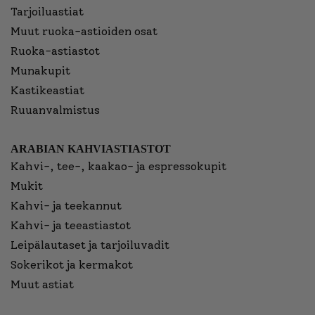
Tarjoiluastiat
Muut ruoka-astioiden osat
Ruoka-astiastot
Munakupit
Kastikeastiat
Ruuanvalmistus
ARABIAN KAHVIASTIASTOT
Kahvi-, tee-, kaakao- ja espressokupit
Mukit
Kahvi- ja teekannut
Kahvi- ja teeastiastot
Leipälautaset ja tarjoiluvadit
Sokerikot ja kermakot
Muut astiat