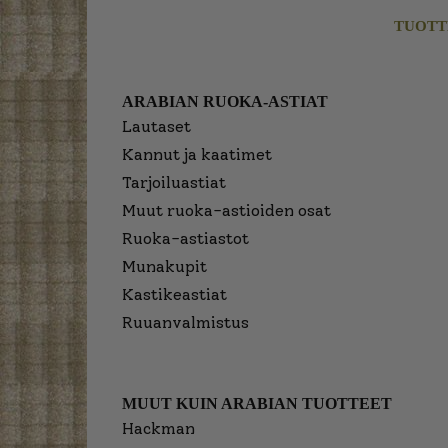
TUOTT
ARABIAN RUOKA-ASTIAT
Lautaset
Kannut ja kaatimet
Tarjoiluastiat
Muut ruoka-astioiden osat
Ruoka-astiastot
Munakupit
Kastikeastiat
Ruuanvalmistus
MUUT KUIN ARABIAN TUOTTEET
Hackman