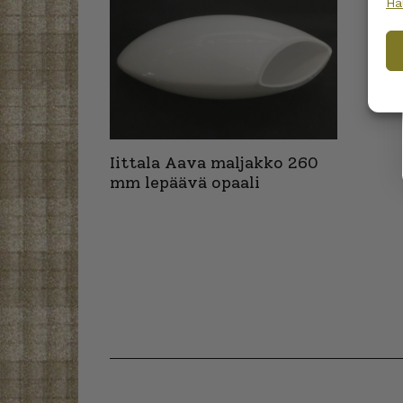
Ha
Iittala Aava maljakko 260
mm lepäävä opaali