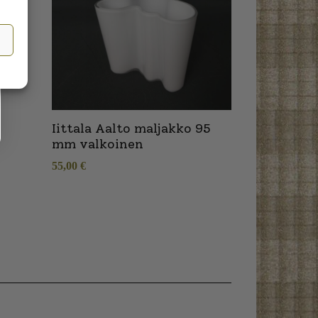
Iittala Aalto maljakko 95
mm valkoinen
55,00
€