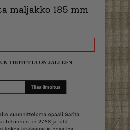
ita maljakko 185 mm
KUN TUOTETTA ON JÄLLEEN
alle suunnittelema opaali Sarita
uotetunnus on 2788 ja sitä
ri kokoa kirkkaana ja opaalina.