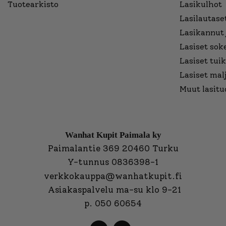
Tuotearkisto
Lasikulhot
Lasilautaset
Lasikannut 
Lasiset sok
Lasiset tuik
Lasiset mal
Muut lasitu
Wanhat Kupit Paimala ky
Paimalantie 369 20460 Turku
Y-tunnus 0836398-1
verkkokauppa@wanhatkupit.fi
Asiakaspalvelu ma-su klo 9-21
p. 050 60654