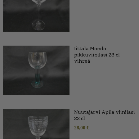
Iittala Mondo
pikkuviinilasi 28 cl
vihreä
Nuutajärvi Apila viinilasi
22 cl
28,00
€