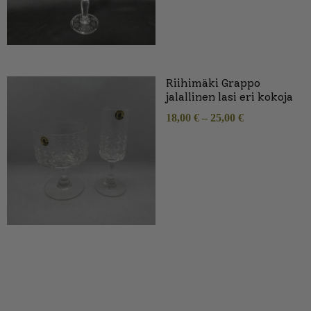
Riihimäki Grappo
jalallinen lasi eri kokoja
18,00
€
–
25,00
€