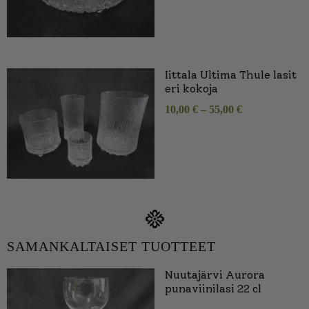
Iittala Ultima Thule lasit
eri kokoja
10,00
€
–
55,00
€
SAMANKALTAISET TUOTTEET
Nuutajärvi Aurora
punaviinilasi 22 cl