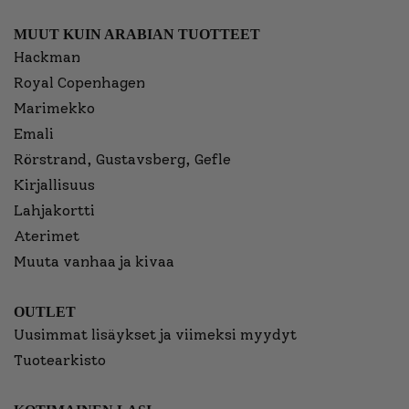
MUUT KUIN ARABIAN TUOTTEET
Hackman
Royal Copenhagen
Marimekko
Emali
Rörstrand, Gustavsberg, Gefle
Kirjallisuus
Lahjakortti
Aterimet
Muuta vanhaa ja kivaa
OUTLET
Uusimmat lisäykset ja viimeksi myydyt
Tuotearkisto