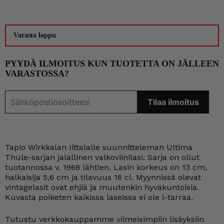
Varasto loppu
PYYDÄ ILMOITUS KUN TUOTETTA ON JÄLLEEN
VARASTOSSA?
Tapio Wirkkalan Iittalalle suunnitteleman Ultima
Thule-sarjan jalallinen valkoviinilasi. Sarja on ollut
tuotannossa v. 1968 lähtien. Lasin korkeus on 13 cm,
halkaisija 5,6 cm ja tilavuus 16 cl. Myynnissä olevat
vintagelasit ovat ehjiä ja muutenkin hyväkuntoisia.
Kuvasta poiketen kaikissa laseissa ei ole i-tarraa.
Tutustu verkkokauppamme viimeisimpiin lisäyksiin