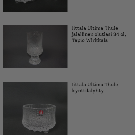
Iittala Ultima Thule
jalallinen olutlasi 34 cl,
Tapio Wirkkala
Iittala Ultima Thule
kynttilälyhty