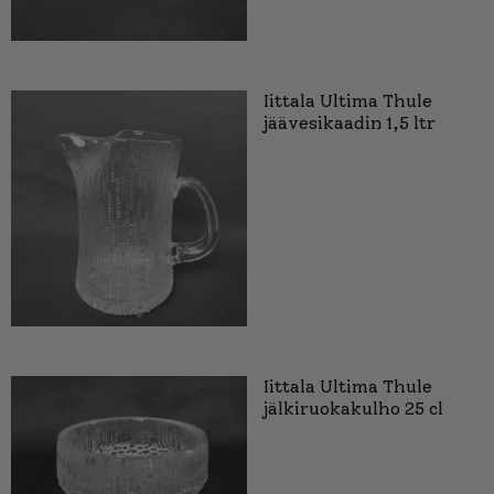
Iittala Ultima Thule
jäävesikaadin 1,5 ltr
Iittala Ultima Thule
jälkiruokakulho 25 cl