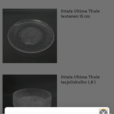
Iittala Ultima Thule
lautanen 15 cm
Iittala Ultima Thule
tarjoilukulho 1,8 l