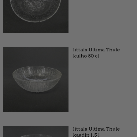
Iittala Ultima Thule
kulho 50 cl
Iittala Ultima Thule
kaadin 1,5 l