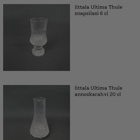
Iittala Ultima Thule
snapsilasi 6 cl
Iittala Ultima Thule
annoskarahvi 20 cl