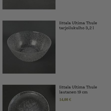
Iittala Ultima Thule
tarjoilukulho 3,2 l
Iittala Ultima Thule
lautanen 19 cm
14,00
€