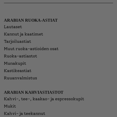
ARABIAN RUOKA-ASTIAT
Lautaset
Kannut ja kaatimet
Tarjoiluastiat
Muut ruoka-astioiden osat
Ruoka-astiastot
Munakupit
Kastikeastiat
Ruuanvalmistus
ARABIAN KAHVIASTIASTOT
Kahvi-, tee-, kaakao- ja espressokupit
Mukit
Kahvi- ja teekannut