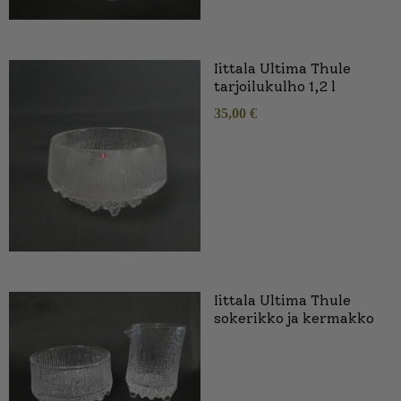
Iittala Ultima Thule
tarjoilukulho 1,2 l
35,00
€
Iittala Ultima Thule
sokerikko ja kermakko