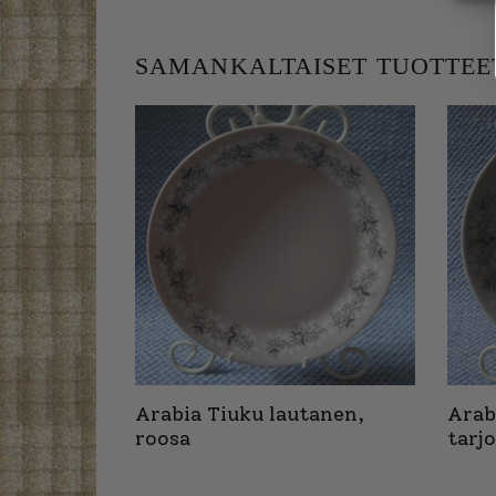
SAMANKALTAISET TUOTTEE
Arabia Tiuku lautanen,
Arab
roosa
tarj