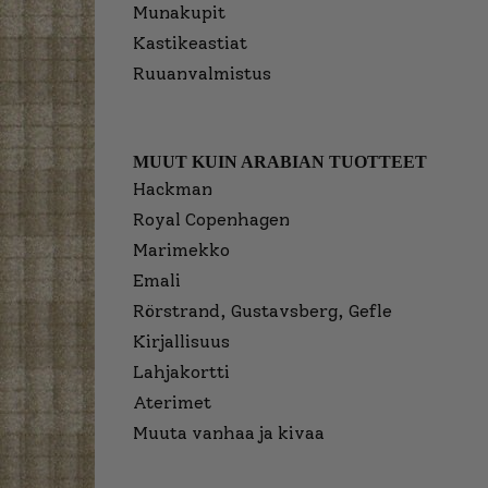
Munakupit
Kastikeastiat
Ruuanvalmistus
MUUT KUIN ARABIAN TUOTTEET
Hackman
Royal Copenhagen
Marimekko
Emali
Rörstrand, Gustavsberg, Gefle
Kirjallisuus
Lahjakortti
Aterimet
Muuta vanhaa ja kivaa