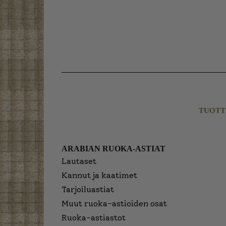
TUOTT
ARABIAN RUOKA-ASTIAT
Lautaset
Kannut ja kaatimet
Tarjoiluastiat
Muut ruoka-astioiden osat
Ruoka-astiastot