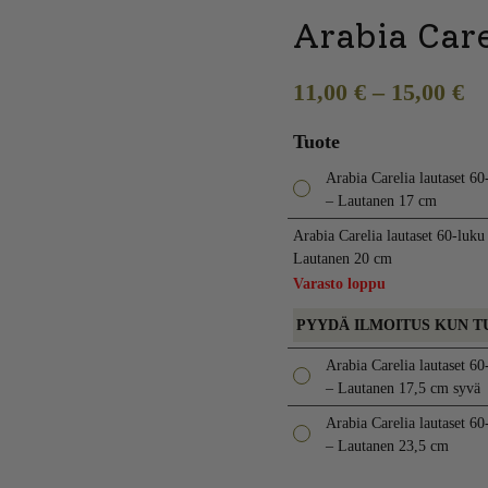
Arabia Care
11,00
€
–
15,00
€
Tuote
Arabia Carelia lautaset 60
– Lautanen 17 cm
Arabia Carelia lautaset 60-luku
Lautanen 20 cm
Varasto loppu
PYYDÄ ILMOITUS KUN T
Arabia Carelia lautaset 60
– Lautanen 17,5 cm syvä
Arabia Carelia lautaset 60
– Lautanen 23,5 cm