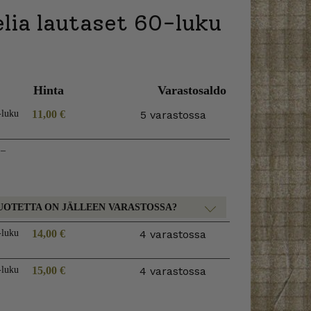
lia lautaset 60-luku
Hinta
Varastosaldo
-luku
11,00
€
5 varastossa
 –
UOTETTA ON JÄLLEEN VARASTOSSA?
-luku
14,00
€
4 varastossa
-luku
15,00
€
4 varastossa