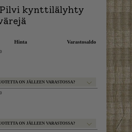
Pilvi kynttilälyhty
värejä
Hinta
Varastosaldo
50
UOTETTA ON JÄLLEEN VARASTOSSA?
50
UOTETTA ON JÄLLEEN VARASTOSSA?