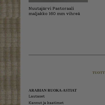
Nuutajärvi Pastoraali
maljakko 160 mm vihreä
TUOTT
ARABIAN RUOKA-ASTIAT
Lautaset
Kannut ja kaatimet