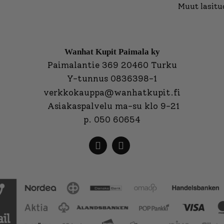
Muut lasitu
Wanhat Kupit Paimala ky
Paimalantie 369 20460 Turku
Y-tunnus 0836398-1
verkkokauppa@wanhatkupit.fi
Asiakaspalvelu ma-su klo 9-21
p. 050 60654