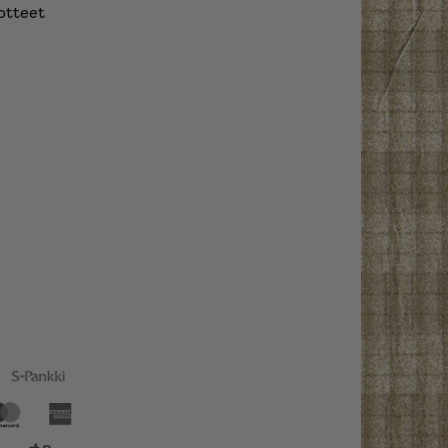
otteet