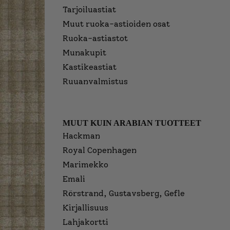
Tarjoiluastiat
Muut ruoka-astioiden osat
Ruoka-astiastot
Munakupit
Kastikeastiat
Ruuanvalmistus
MUUT KUIN ARABIAN TUOTTEET
Hackman
Royal Copenhagen
Marimekko
Emali
Rörstrand, Gustavsberg, Gefle
Kirjallisuus
Lahjakortti