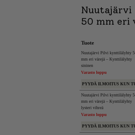
Nuutajärvi 
50 mm eri 
Tuote
Nuutajärvi Pilvi kynttilälyhty 
mm eri värejä – Kynttilälyhty
sininen
Varasto loppu
PYYDÄ ILMOITUS KUN T
Nuutajärvi Pilvi kynttilälyhty 
mm eri värejä – Kynttilälyhty
lysteri vihreä
Varasto loppu
PYYDÄ ILMOITUS KUN T