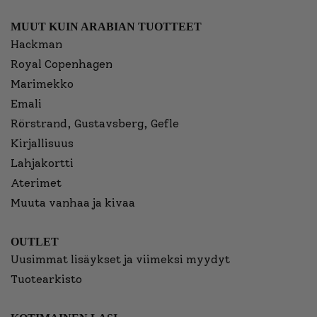
MUUT KUIN ARABIAN TUOTTEET
Hackman
Royal Copenhagen
Marimekko
Emali
Rörstrand, Gustavsberg, Gefle
Kirjallisuus
Lahjakortti
Aterimet
Muuta vanhaa ja kivaa
OUTLET
Uusimmat lisäykset ja viimeksi myydyt
Tuotearkisto