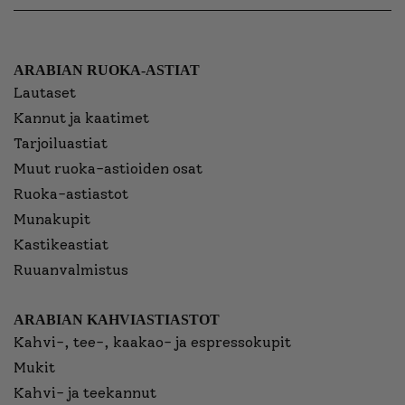
ARABIAN RUOKA-ASTIAT
Lautaset
Kannut ja kaatimet
Tarjoiluastiat
Muut ruoka-astioiden osat
Ruoka-astiastot
Munakupit
Kastikeastiat
Ruuanvalmistus
ARABIAN KAHVIASTIASTOT
Kahvi-, tee-, kaakao- ja espressokupit
Mukit
Kahvi- ja teekannut