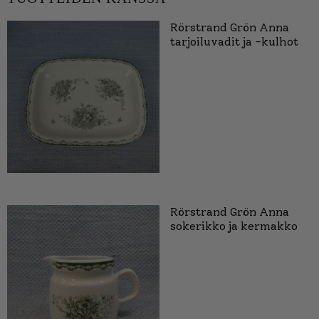
Rörstrand Grön Anna
tarjoiluvadit ja -kulhot
Rörstrand Grön Anna
sokerikko ja kermakko