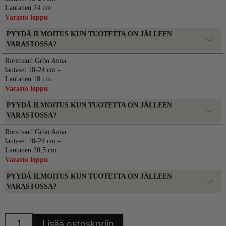
Lautanen 24 cm
Varasto loppu
PYYDÄ ILMOITUS KUN TUOTETTA ON JÄLLEEN
VARASTOSSA?
Rörstrand Grön Anna
lautaset 18-24 cm –
Lautanen 18 cm
Varasto loppu
PYYDÄ ILMOITUS KUN TUOTETTA ON JÄLLEEN
VARASTOSSA?
Rörstrand Grön Anna
lautaset 18-24 cm –
Lautanen 20,5 cm
Varasto loppu
PYYDÄ ILMOITUS KUN TUOTETTA ON JÄLLEEN
VARASTOSSA?
Rörstrand
Lisää ostoskoriin
Grön